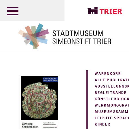
WARENKORB
ALLE PUBLIKAT
AUSSTELLUNGS
BEGLEITBÄNDE
KÜNSTLERBIOG
WERKMONOGRA
MUSEUMSSAMM
LEICHTE SPRAC
KINDER