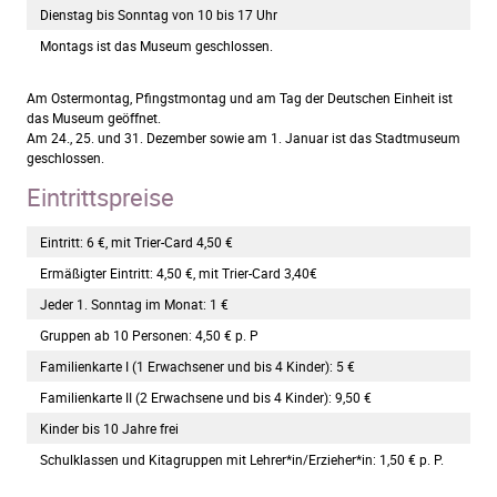
Dienstag bis Sonntag von 10 bis 17 Uhr
Montags ist das Museum geschlossen.
Am Ostermontag, Pfingstmontag und am Tag der Deutschen Einheit ist
das Museum geöffnet.
Am 24., 25. und 31. Dezember sowie am 1. Januar ist das Stadtmuseum
geschlossen.
Eintrittspreise
Eintritt: 6 €, mit Trier-Card 4,50 €
Ermäßigter Eintritt: 4,50 €, mit Trier-Card 3,40€
Jeder 1. Sonntag im Monat: 1 €
Gruppen ab 10 Personen: 4,50 € p. P
Familienkarte I (1 Erwachsener und bis 4 Kinder): 5 €
Familienkarte II (2 Erwachsene und bis 4 Kinder): 9,50 €
Kinder bis 10 Jahre frei
Schulklassen und Kitagruppen mit Lehrer*in/Erzieher*in: 1,50 € p. P.