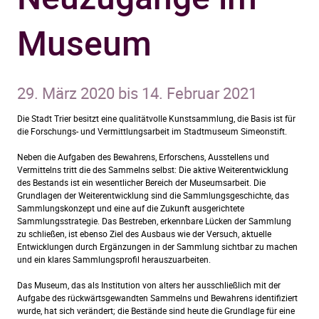
Museum
29. März 2020 bis 14. Februar 2021
Die Stadt Trier besitzt eine qualitätvolle Kunstsammlung, die Basis ist für
die Forschungs- und Vermittlungsarbeit im Stadtmuseum Simeonstift.
Neben die Aufgaben des Bewahrens, Erforschens, Ausstellens und
Vermittelns tritt die des Sammelns selbst: Die aktive Weiterentwicklung
des Bestands ist ein wesentlicher Bereich der Museumsarbeit. Die
Grundlagen der Weiterentwicklung sind die Sammlungsgeschichte, das
Sammlungskonzept und eine auf die Zukunft ausgerichtete
Sammlungsstrategie. Das Bestreben, erkennbare Lücken der Sammlung
zu schließen, ist ebenso Ziel des Ausbaus wie der Versuch, aktuelle
Entwicklungen durch Ergänzungen in der Sammlung sichtbar zu machen
und ein klares Sammlungsprofil herauszuarbeiten.
Das Museum, das als Institution von alters her ausschließlich mit der
Aufgabe des rückwärtsgewandten Sammelns und Bewahrens identifiziert
wurde, hat sich verändert; die Bestände sind heute die Grundlage für eine