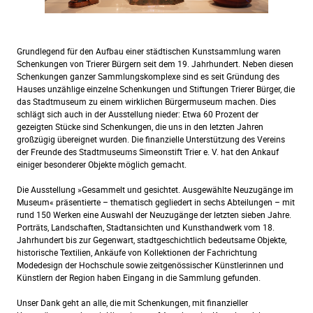
Grundlegend für den Aufbau einer städtischen Kunstsammlung waren
Schenkungen von Trierer Bürgern seit dem 19. Jahrhundert. Neben diesen
Schenkungen ganzer Sammlungskomplexe sind es seit Gründung des
Hauses unzählige einzelne Schenkungen und Stiftungen Trierer Bürger, die
das Stadtmuseum zu einem wirklichen Bürgermuseum machen. Dies
schlägt sich auch in der Ausstellung nieder: Etwa 60 Prozent der
gezeigten Stücke sind Schenkungen, die uns in den letzten Jahren
großzügig übereignet wurden. Die finanzielle Unterstützung des Vereins
der Freunde des Stadtmuseums Simeonstift Trier e. V. hat den Ankauf
einiger besonderer Objekte möglich gemacht.
Die Ausstellung »Gesammelt und gesichtet. Ausgewählte Neuzugänge im
Museum« präsentierte – thematisch gegliedert in sechs Abteilungen – mit
rund 150 Werken eine Auswahl der Neuzugänge der letzten sieben Jahre.
Porträts, Landschaften, Stadtansichten und Kunsthandwerk vom 18.
Jahrhundert bis zur Gegenwart, stadtgeschichtlich bedeutsame Objekte,
historische Textilien, Ankäufe von Kollektionen der Fachrichtung
Modedesign der Hochschule sowie zeitgenössischer Künstlerinnen und
Künstlern der Region haben Eingang in die Sammlung gefunden.
Unser Dank geht an alle, die mit Schenkungen, mit finanzieller