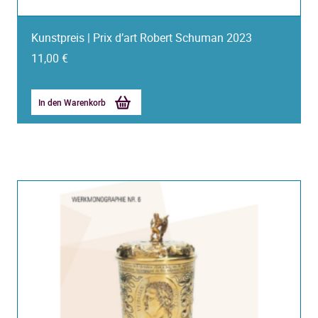
Kunstpreis | Prix d’art Robert Schuman 2023
11,00
€
In den Warenkorb