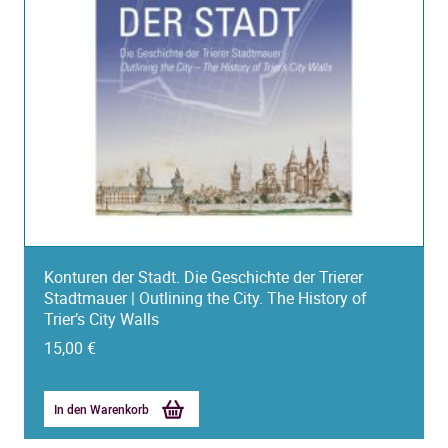
Konturen der Stadt. Die Geschichte der Trierer
Stadtmauer | Outlining the City. The History of
Trier’s City Walls
15,00
€
In den Warenkorb