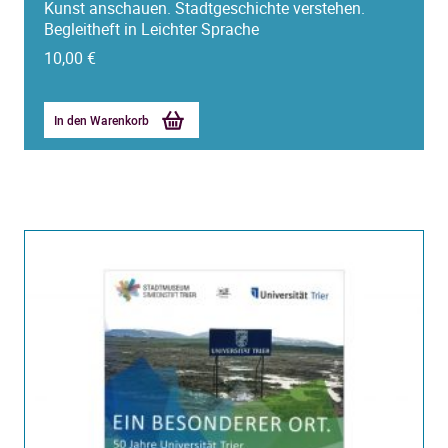
Kunst anschauen. Stadtgeschichte verstehen.
Begleitheft in Leichter Sprache
10,00
€
In den Warenkorb