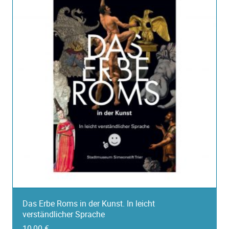
Das Erbe Roms in der Kunst. In leicht
verständlicher Sprache
10,00
€