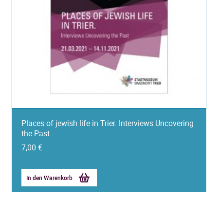
Places of jewish life in Trier. Interviews Uncovering
the Past
7,00
€
In den Warenkorb