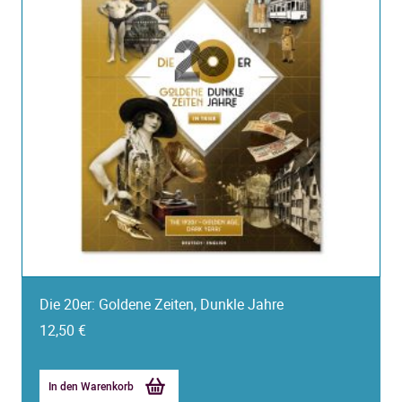
Die 20er: Goldene Zeiten, Dunkle Jahre
12,50
€
In den Warenkorb