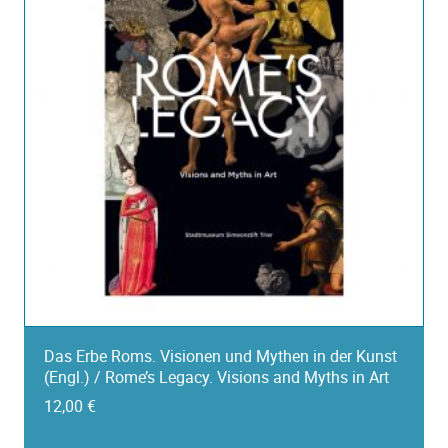
Das Erbe Roms. Visionen und Mythen in der Kunst
(Engl.) / Rome’s Legacy. Visions and Myths in Art
12,00
€