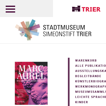
WARENKORB
ALLE PUBLIKATI
AUSSTELLUNGSK
BEGLEITBÄNDE
KÜNSTLERBIOGR
WERKMONOGRAPH
MUSEUMSSAMML
LEICHTE SPRACH
KINDER