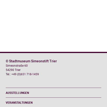
gute
Herrschaft?
Menge
© Stadtmuseum Simeonstift Trier
Simeonstraße 60
54290 Trier
Tel.: +49 (0)651 718-1459
AUSSTELLUNGEN
VERANSTALTUNGEN