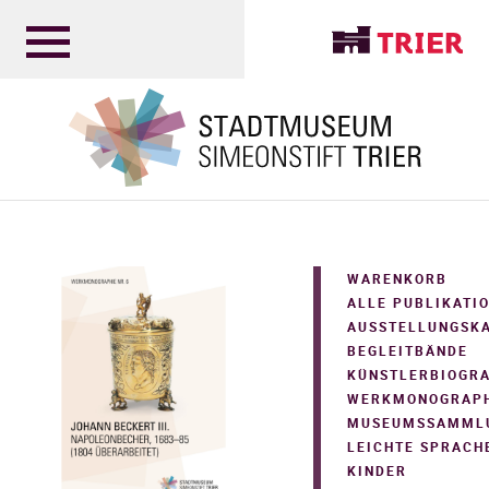
WARENKORB
ALLE PUBLIKATI
AUSSTELLUNGSK
BEGLEITBÄNDE
KÜNSTLERBIOGR
WERKMONOGRAPH
MUSEUMSSAMML
LEICHTE SPRACH
KINDER