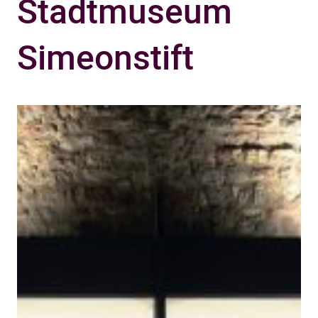
Stadtmuseum
Simeonstift