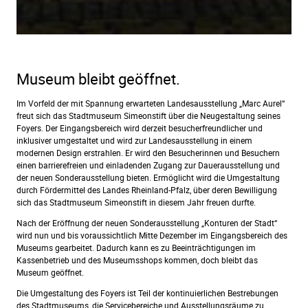
Museum bleibt geöffnet.
Im Vorfeld der mit Spannung erwarteten Landesausstellung „Marc Aurel“
freut sich das Stadtmuseum Simeonstift über die Neugestaltung seines
Foyers. Der Eingangsbereich wird derzeit besucherfreundlicher und
inklusiver umgestaltet und wird zur Landesausstellung in einem
modernen Design erstrahlen. Er wird den Besucherinnen und Besuchern
einen barrierefreien und einladenden Zugang zur Dauerausstellung und
der neuen Sonderausstellung bieten. Ermöglicht wird die Umgestaltung
durch Fördermittel des Landes Rheinland-Pfalz, über deren Bewilligung
sich das Stadtmuseum Simeonstift in diesem Jahr freuen durfte.
Nach der Eröffnung der neuen Sonderausstellung „Konturen der Stadt“
wird nun und bis voraussichtlich Mitte Dezember im Eingangsbereich des
Museums gearbeitet. Dadurch kann es zu Beeinträchtigungen im
Kassenbetrieb und des Museumsshops kommen, doch bleibt das
Museum geöffnet.
Die Umgestaltung des Foyers ist Teil der kontinuierlichen Bestrebungen
des Stadtmuseums, die Servicebereiche und Ausstellungsräume zu