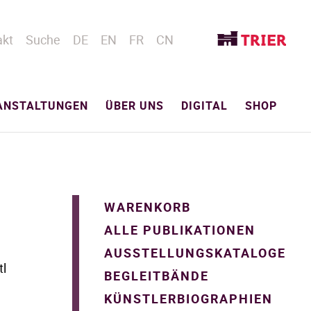
akt
Suche
DE
EN
FR
CN
ANSTALTUNGEN
ÜBER UNS
DIGITAL
SHOP
WARENKORB
ALLE PUBLIKATIONEN
AUSSTELLUNGSKATALOGE
tl
BEGLEITBÄNDE
KÜNSTLERBIOGRAPHIEN