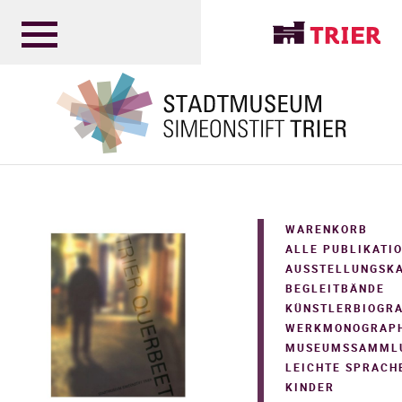
WARENKORB
ALLE PUBLIKATI
AUSSTELLUNGSK
BEGLEITBÄNDE
KÜNSTLERBIOGR
WERKMONOGRAPH
MUSEUMSSAMML
LEICHTE SPRACH
KINDER