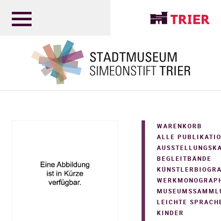
WARENKORB
ALLE PUBLIKATI
AUSSTELLUNGSK
BEGLEITBÄNDE
KÜNSTLERBIOGR
WERKMONOGRAPH
MUSEUMSSAMML
LEICHTE SPRACH
KINDER