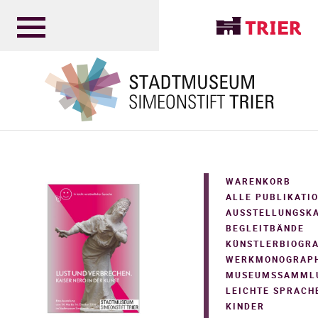
WARENKORB
ALLE PUBLIKATI
AUSSTELLUNGSK
BEGLEITBÄNDE
KÜNSTLERBIOGR
WERKMONOGRAPH
MUSEUMSSAMML
LEICHTE SPRACH
KINDER