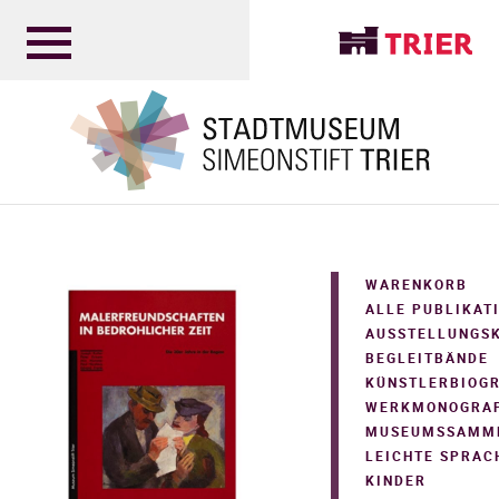
WARENKORB
ALLE PUBLIKAT
AUSSTELLUNGS
BEGLEITBÄNDE
KÜNSTLERBIOG
WERKMONOGRAP
MUSEUMSSAMM
LEICHTE SPRAC
KINDER