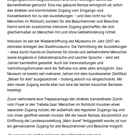
Barrierefreiheit gemacht: Eine neu gebaute Rampe ermöglicht ab sofort
den direkten und komfortablen Zugang vom Eingangs- und
Kassenbereich hin zu den Ausstellungen – und dies nicht nur für
Menschen im Rollstuhl, sondern für alle Besucherinnen und Besucher.
Damit wird ein zusätzlicher, inklusiver Zugang geschaffen, der sich
gleichermaßen an Menschen mit und ohne Gehbehinderung richtet.
Inklusion ist seit der Wiedereröffnung des Museums im Jahr 2007 ein
zentrales Anliegen des Stadtmuseums. Die Vermittlung der Ausstellungen
– etwa durch Hands-on-Stationen für blinde und sehbehinderte Menschen
sowie Angebote in Gebärdensprache und Leichter Sprache – wird seit
Jahren barrierefrei gestaltet. Auch bei Veranstaltungen und
Vermittlungsformaten wird die Teilhabe von allen aktiv ermöglicht. Das
Museum ist bereits seit mehreren Jahren mit dem bundesweiten Zertifikat
„Reisen für Alle“ ausgezeichnet – bislang jedoch nur eingeschränkt. Mit
dem neuen Zugang wurde aber nun eine der letzten baulichen Barrieren
beseitigt.
Zuvor verhinderte eine Treppenanlage den direkten barrierefreien Zutritt
vom Foyer in den Trebeta-Saal. Menschen im Rollstuhl mussten einen
separaten Zugang nutzen, der außerhalb des regulären Zugangs lag und
von innen geöffnet werden musste. Mit der neuen Rampe, die pünktlich zur
Eröffnung der Landesausstellung „Marc Aurel“ fertiggestellt wurde, ist nun
ein gemeinsamer Zugang für alle Besucherinnen und Besucher möglich.