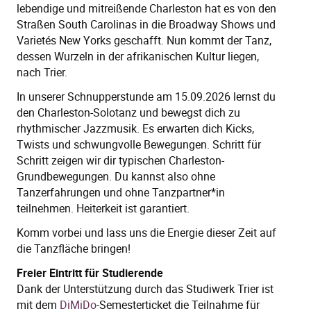
lebendige und mitreißende Charleston hat es von den
Straßen South Carolinas in die Broadway Shows und
Varietés New Yorks geschafft. Nun kommt der Tanz,
dessen Wurzeln in der afrikanischen Kultur liegen,
nach Trier.
In unserer Schnupperstunde am 15.09.2026 lernst du
den Charleston-Solotanz und bewegst dich zu
rhythmischer Jazzmusik. Es erwarten dich Kicks,
Twists und schwungvolle Bewegungen. Schritt für
Schritt zeigen wir dir typischen Charleston-
Grundbewegungen. Du kannst also ohne
Tanzerfahrungen und ohne Tanzpartner*in
teilnehmen. Heiterkeit ist garantiert.
Komm vorbei und lass uns die Energie dieser Zeit auf
die Tanzfläche bringen!
Freier Eintritt für Studierende
Dank der Unterstützung durch das Studiwerk Trier ist
mit dem
DiMiDo
-Semesterticket die Teilnahme für