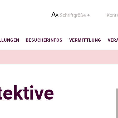
Schriftgröße
Kont
LLUNGEN
BESUCHERINFOS
VERMITTLUNG
VER
ektive