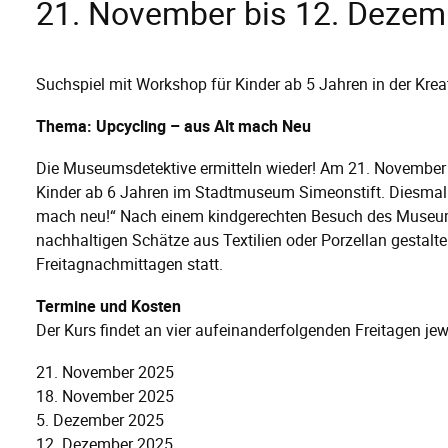
21. November bis 12. Dezemb
Suchspiel mit Workshop für Kinder ab 5 Jahren in der Kr
Thema: Upcycling – aus Alt mach Neu
Die Museumsdetektive ermitteln wieder! Am 21. November s
Kinder ab 6 Jahren im Stadtmuseum Simeonstift. Diesmal 
mach neu!“ Nach einem kindgerechten Besuch des Museums 
nachhaltigen Schätze aus Textilien oder Porzellan gestalte
Freitagnachmittagen statt.
Termine und Kosten
Der Kurs findet an vier aufeinanderfolgenden Freitagen jewe
21. November 2025
18. November 2025
5. Dezember 2025
12. Dezember 2025