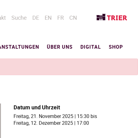
akt
Suche
DE
EN
FR
CN
ANSTALTUNGEN
ÜBER UNS
DIGITAL
SHOP
Datum und Uhrzeit
Freitag, 21. November 2025 | 15:30
bis
Freitag, 12. Dezember 2025 | 17:00