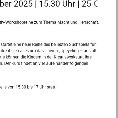
er 2025 | 15.30 Uhr | 25 €
eativ-Workshopreihe zum Thema Macht und Herrschaft.
tartet eine neue Reihe des beliebten Suchspiels für
dreht sich alles um das Thema „Upcycling – aus alt
können die Kindern in der Kreativwerkstatt ihre
n. Der Kurs findet an vier aufeinander folgenden
ils von 15:30 bis 17 Uhr statt: