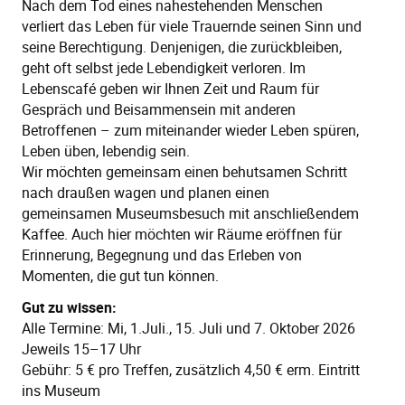
Nach dem Tod eines nahestehenden Menschen
verliert das Leben für viele Trauernde seinen Sinn und
seine Berechtigung. Denjenigen, die zurückbleiben,
geht oft selbst jede Lebendigkeit verloren. Im
Lebenscafé geben wir Ihnen Zeit und Raum für
Gespräch und Beisammensein mit anderen
Betroffenen – zum miteinander wieder Leben spüren,
Leben üben, lebendig sein.
Wir möchten gemeinsam einen behutsamen Schritt
nach draußen wagen und planen einen
gemeinsamen Museumsbesuch mit anschließendem
Kaffee. Auch hier möchten wir Räume eröffnen für
Erinnerung, Begegnung und das Erleben von
Momenten, die gut tun können.
Gut zu wissen:
Alle Termine: Mi, 1.Juli., 15. Juli und 7. Oktober 2026
Jeweils 15–17 Uhr
Gebühr: 5 € pro Treffen, zusätzlich 4,50 € erm. Eintritt
ins Museum