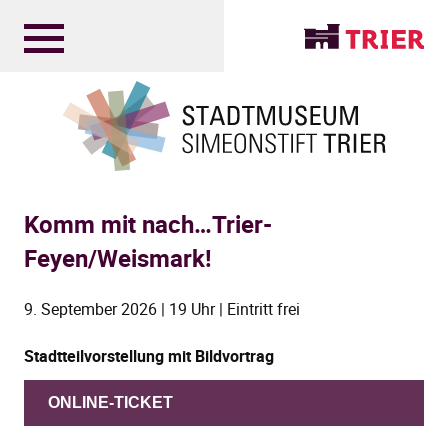
Komm mit nach…Trier-
Feyen/Weismark!
9. September 2026 | 19 Uhr | Eintritt frei
Stadtteilvorstellung mit Bildvortrag
ONLINE-TICKET