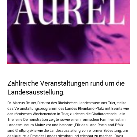
Zahlreiche Veranstaltungen rund um die
Landesausstellung.
Dr. Marcus Reuter, Direktor des Rheinischen Landesmuseums Trier, stellte
das Veranstaltungsprogramm des Landes Rheinland-Pfalz mit Events wie
den römischen Wochenenden in Trier, zu denen die Gladiatorenschule in
Trier eine Demonstration zeigte, sowie einem römischen Familienfest im
Landesmuseum Mainz vor und betonte: „Für das Land Rheinland-Pfalz
sind Großprojekte wie die Landesausstellung von enormer Bedeutung, um
das kulturelle Erbe des Landes sichtbar und erlebbar zu machen. Dazu