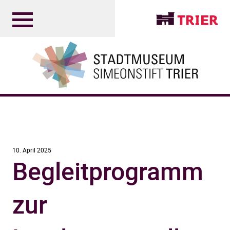
10. April 2025
Begleitprogramm
zur