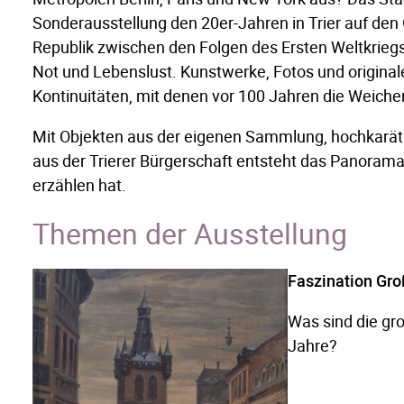
Sonderausstellung den 20er-Jahren in Trier auf den 
Republik zwischen den Folgen des Ersten Weltkriegs,
Not und Lebenslust. Kunstwerke, Fotos und original
Kontinuitäten, mit denen vor 100 Jahren die Weichen
Mit Objekten aus der eigenen Sammlung, hochkarät
aus der Trierer Bürgerschaft entsteht das Panorama 
erzählen hat.
Themen der Ausstellung
Faszination Gro
Was sind die gr
Jahre?