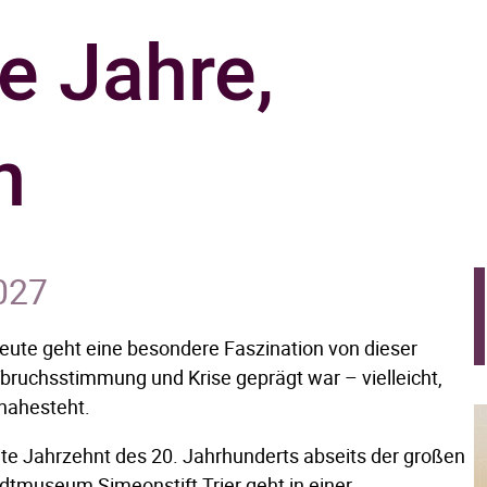
e Jahre,
n
2027
heute geht eine besondere Faszination von dieser
ruchsstimmung und Krise geprägt war – vielleicht,
 nahesteht.
te Jahrzehnt des 20. Jahrhunderts abseits der großen
dtmuseum Simeonstift Trier geht in einer