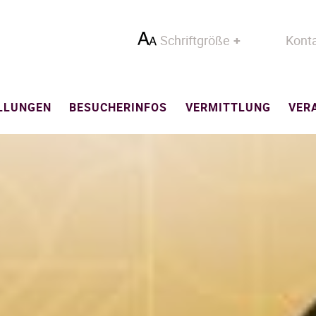
Schriftgröße
Kont
LLUNGEN
BESUCHERINFOS
VERMITTLUNG
VER