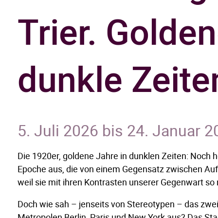
Trier. Golden
dunkle Zeite
5. Juli 2026 bis 24. Januar 
Die 1920er, goldene Jahre in dunklen Zeiten: Noch 
Epoche aus, die von einem Gegensatz zwischen Aufb
weil sie mit ihren Kontrasten unserer Gegenwart so
Doch wie sah – jenseits von Stereotypen – das zwei
Metropolen Berlin, Paris und New York aus? Das Sta