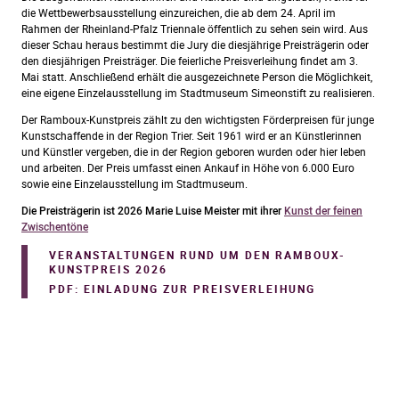
die Wettbewerbsausstellung einzureichen, die ab dem 24. April im
Rahmen der Rheinland-Pfalz Triennale öffentlich zu sehen sein wird. Aus
dieser Schau heraus bestimmt die Jury die diesjährige Preisträgerin oder
den diesjährigen Preisträger. Die feierliche Preisverleihung findet am 3.
Mai statt. Anschließend erhält die ausgezeichnete Person die Möglichkeit,
eine eigene Einzelausstellung im Stadtmuseum Simeonstift zu realisieren.
Der Ramboux-Kunstpreis zählt zu den wichtigsten Förderpreisen für junge
Kunstschaffende in der Region Trier. Seit 1961 wird er an Künstlerinnen
und Künstler vergeben, die in der Region geboren wurden oder hier leben
und arbeiten. Der Preis umfasst einen Ankauf in Höhe von 6.000 Euro
sowie eine Einzelausstellung im Stadtmuseum.
Die Preisträgerin ist 2026 Marie Luise Meister mit ihrer
Kunst der feinen
Zwischentöne
VERANSTALTUNGEN RUND UM DEN RAMBOUX-
KUNSTPREIS 2026
PDF: EINLADUNG ZUR PREISVERLEIHUNG