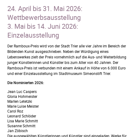
24. April bis 31. Mai 2026:
Wettbewerbsausstellung
3. Mai bis 14. Juni 2026:
Einzelausstellung
Der Ramboux-Preis wird von der Stadt Trier alle vier Jahre im Bereich der
Bildenden Kunst ausgeschrieben. Neben der Würdigung eines
Lebenswerkes zielt der Preis vornehmlich auf die Aus- und Weiterbildung
junger Künstlerinnen und Künstler bis zum Alter von 40 Jahren. Der
Ramboux-Preis ist verbunden mit einem Ankauf in Höhe von 6.000 Euro
und einer Einzelausstellung im Stadtmuseum Simeonstift Trier.
Die Nominierten 2026:
Jean Luc Caspers
Gloria Hohmeister
Marlen Letetzki
Marie Luise Meister
Carol Roz
Leonard Schlöder
Lisa Marie Schmitt
Susanne Schmitt
Jan Zöbisch
Die ausgewählten Künstlerinnen und Künstler sind eingeladen, Werke für