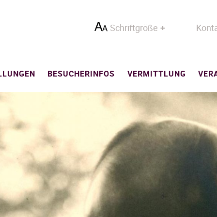
Schriftgröße
Kont
LLUNGEN
BESUCHERINFOS
VERMITTLUNG
VER