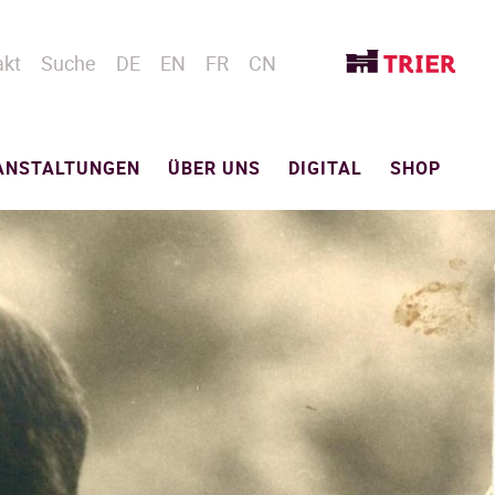
akt
Suche
DE
EN
FR
CN
ANSTALTUNGEN
ÜBER UNS
DIGITAL
SHOP