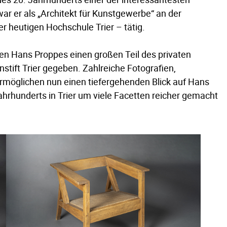
war er als „Architekt für Kunstgewerbe“ an der
 heutigen Hochschule Trier – tätig.
 Hans Proppes einen großen Teil des privaten
ift Trier gegeben. Zahlreiche Fotografien,
ermöglichen nun einen tiefergehenden Blick auf Hans
ahrhunderts in Trier um viele Facetten reicher gemacht