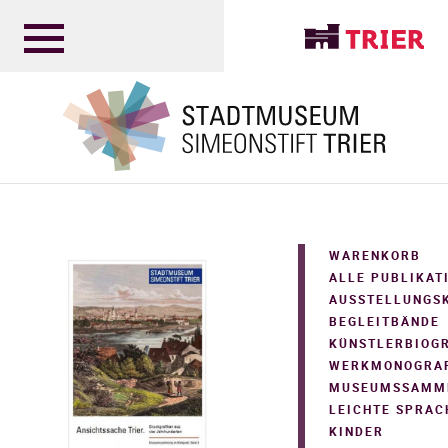
WARENKORB
ALLE PUBLIKAT
AUSSTELLUNGS
BEGLEITBÄNDE
KÜNSTLERBIOG
WERKMONOGRA
MUSEUMSSAMM
LEICHTE SPRAC
KINDER