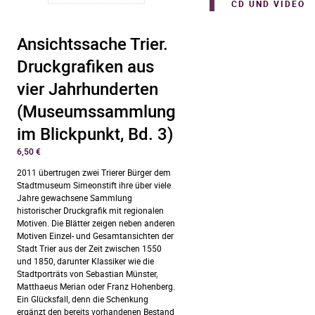
CD UND VIDEO
Ansichtssache Trier.
Druckgrafiken aus
vier Jahrhunderten
(Museumssammlung
im Blickpunkt, Bd. 3)
6,50
€
2011 übertrugen zwei Trierer Bürger dem
Stadtmuseum Simeonstift ihre über viele
Jahre gewachsene Sammlung
historischer Druckgrafik mit regionalen
Motiven. Die Blätter zeigen neben anderen
Motiven Einzel- und Gesamtansichten der
Stadt Trier aus der Zeit zwischen 1550
und 1850, darunter Klassiker wie die
Stadtporträts von Sebastian Münster,
Matthaeus Merian oder Franz Hohenberg.
Ein Glücksfall, denn die Schenkung
ergänzt den bereits vorhandenen Bestand