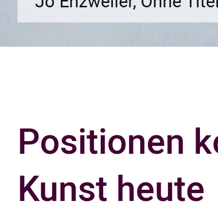
Jo Enzweiler, Ohne Tite
Positionen k
Kunst heute