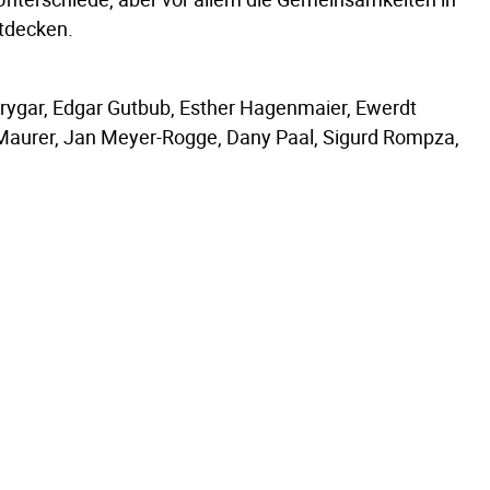
tdecken.
Grygar, Edgar Gutbub, Esther Hagenmaier, Ewerdt
 Maurer, Jan Meyer-Rogge, Dany Paal, Sigurd Rompza,