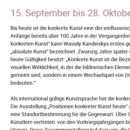
15. September bis 28. Oktob
Bis heute ist die konkrete Kunst eine der einflussr
Anfänge bereits über 100 Jahre in der Vergangenheit
konkreten Kunst“ kann Wassily Kandinskys erstes ge
„absolute Kunst“ bezeichnet. Zwanzig Jahre später w
heute Gültigkeit besitzt: „Konkrete Kunst ist die Be
visuellen Wirklichkeit, in der die bildnerischen Ele
gemeint sind, sondern in einem Wechselspiel von (
bedeuten.“
Als international gültige Kunstsprache hat die konkr
Die Ausstellung „Positionen konkreter Kunst heute
eine Standortbestimmung für die Gegenwart. Über
Künstlern vertreten: von den Vorkriegsjahrgängen 
Ungarn. Diese Zusammenstellung lud dazu ein, die 