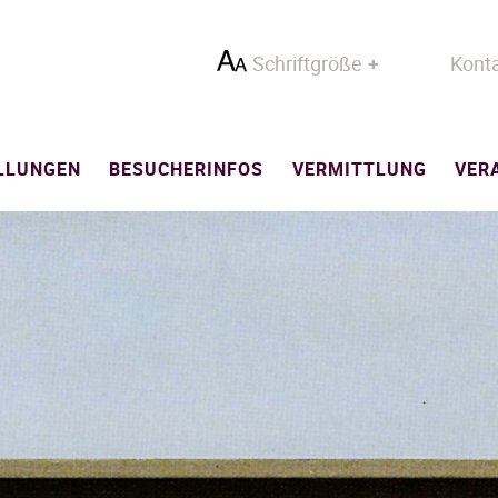
Schriftgröße
Kont
LLUNGEN
BESUCHERINFOS
VERMITTLUNG
VER