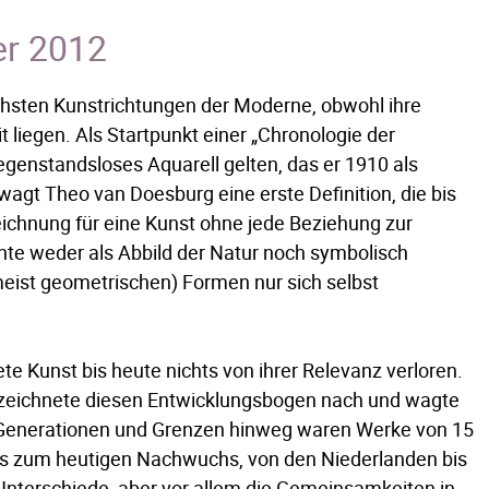
er 2012
eichsten Kunstrichtungen der Moderne, obwohl ihre
 liegen. Als Startpunkt einer „Chronologie der
genstandsloses Aquarell gelten, das er 1910 als
agt Theo van Doesburg eine erste Definition, die bis
zeichnung für eine Kunst ohne jede Beziehung zur
mente weder als Abbild der Natur noch symbolisch
meist geometrischen) Formen nur sich selbst
ete Kunst bis heute nichts von ihrer Relevanz verloren.
“ zeichnete diesen Entwicklungsbogen nach und wagte
 Generationen und Grenzen hinweg waren Werke von 15
bis zum heutigen Nachwuchs, von den Niederlanden bis
Unterschiede, aber vor allem die Gemeinsamkeiten in