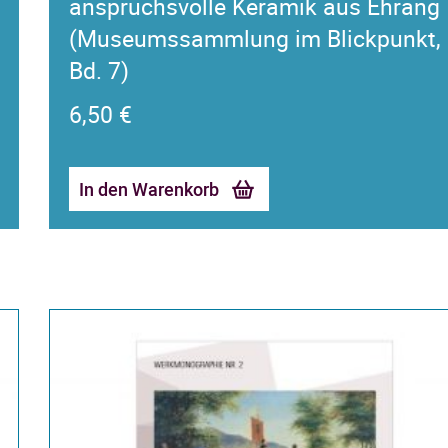
anspruchsvolle Keramik aus Ehrang
(Museumssammlung im Blickpunkt,
Bd. 7)
6,50
€
In den Warenkorb