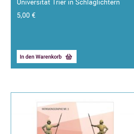
Universität Trier in Schlaglichtern
5,00
€
In den Warenkorb