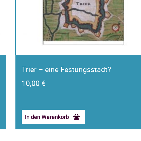
Trier – eine Festungsstadt?
10,00
€
In den Warenkorb