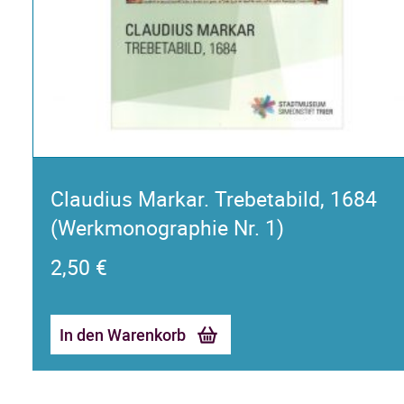
Claudius Markar. Trebetabild, 1684
(Werkmonographie Nr. 1)
2,50
€
In den Warenkorb