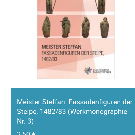
Meister Steffan. Fassadenfiguren der
Steipe, 1482/83 (Werkmonographie
Nr. 3)
2,50
€