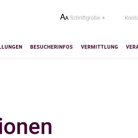
Schriftgröße
Kont
LLUNGEN
BESUCHERINFOS
VERMITTLUNG
VER
tionen