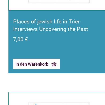
Places of jewish life in Trier.
Interviews Uncovering the Past
7,00
€
In den Warenkorb